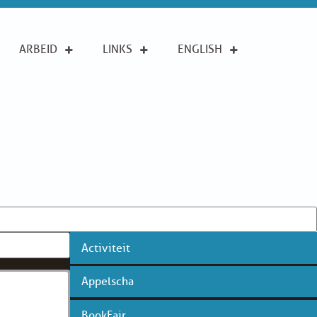
ARBEID
LINKS
ENGLISH
Activiteit
Appelscha
BookFair