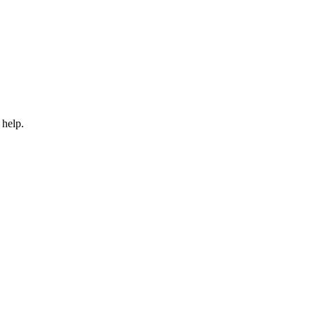
 help.