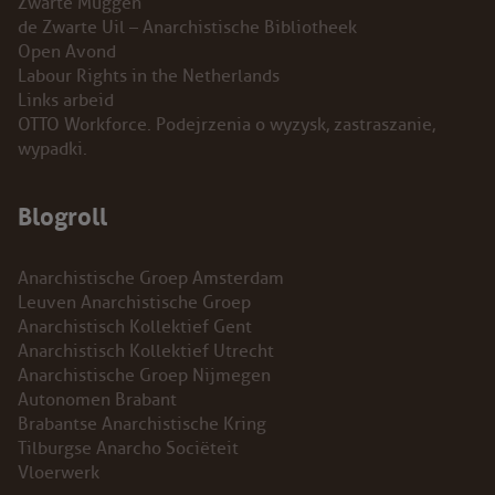
Zwarte Muggen
de Zwarte Uil – Anarchistische Bibliotheek
Open Avond
Labour Rights in the Netherlands
Links arbeid
OTTO Workforce. Podejrzenia o wyzysk, zastraszanie,
wypadki.
Blogroll
Anarchistische Groep Amsterdam
Leuven Anarchistische Groep
Anarchistisch Kollektief Gent
Anarchistisch Kollektief Utrecht
Anarchistische Groep Nijmegen
Autonomen Brabant
Brabantse Anarchistische Kring
Tilburgse Anarcho Sociëteit
Vloerwerk