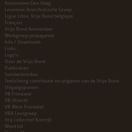
Autonomen Den Haag
Leuvense Anarchistische Groep
Ligue Libre, Vrije Bond belgique
Français
Vrije Bond Amsterdam
Werkgroep propaganda
Info / Downloads
Links
Logo’s
Over de Vrije Bond
Publicaties
Solidariteitskas
Toelichting contributie en uitgaven van de Vrije Bond
Uitgangspunten
VB Friesland
VB Utrecht
VB West-Friesland
VBA Leesgroep
Vrij collectief Kortrijk
Word lid