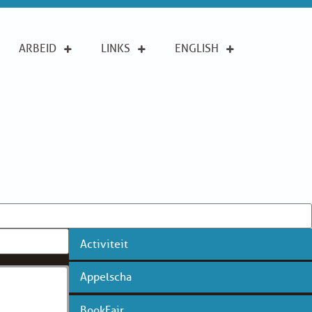
ARBEID
LINKS
ENGLISH
Activiteit
Appelscha
BookFair