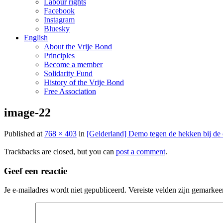
Labour rights
Facebook
Instagram
Bluesky
English
About the Vrije Bond
Principles
Become a member
Solidarity Fund
History of the Vrije Bond
Free Association
image-22
Published
at
768 × 403
in
[Gelderland] Demo tegen de hekken bij de
Trackbacks are closed, but you can
post a comment
.
Geef een reactie
Je e-mailadres wordt niet gepubliceerd.
Vereiste velden zijn gemarke