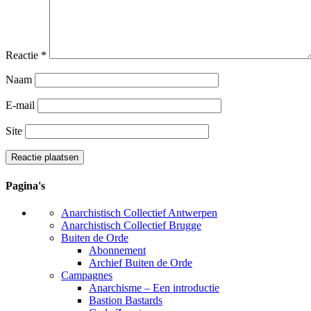
Reactie
*
Naam
E-mail
Site
Pagina's
Anarchistisch Collectief Antwerpen
Anarchistisch Collectief Brugge
Buiten de Orde
Abonnement
Archief Buiten de Orde
Campagnes
Anarchisme – Een introductie
Bastion Bastards