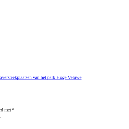
 oversteekplaatsen van het park Hoge Veluwe
erd met
*