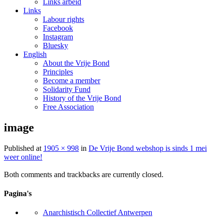
Links arbeid
Links
Labour rights
Facebook
Instagram
Bluesky
English
About the Vrije Bond
Principles
Become a member
Solidarity Fund
History of the Vrije Bond
Free Association
image
Published
at
1905 × 998
in
De Vrije Bond webshop is sinds 1 mei
weer online!
Both comments and trackbacks are currently closed.
Pagina's
Anarchistisch Collectief Antwerpen