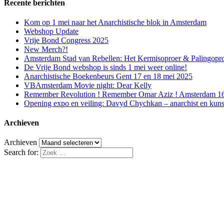
Recente berichten
Kom op 1 mei naar het Anarchistische blok in Amsterdam
Webshop Update
Vrije Bond Congress 2025
New Merch?!
Amsterdam Stad van Rebellen: Het Kermisoproer & Palingopr
De Vrije Bond webshop is sinds 1 mei weer online!
Anarchistische Boekenbeurs Gent 17 en 18 mei 2025
VBAmsterdam Movie night: Dear Kelly
Remember Revolution ! Remember Omar Aziz ! Amsterdam 16 f
Opening expo en veiling: Davyd Chychkan – anarchist en kuns
Archieven
Archieven
Search for: