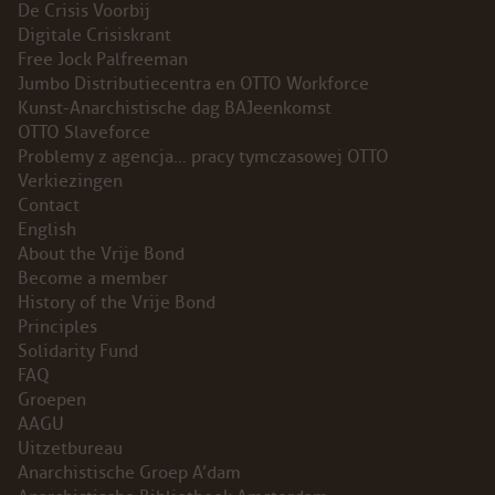
De Crisis Voorbij
Digitale Crisiskrant
Free Jock Palfreeman
Jumbo Distributiecentra en OTTO Workforce
Kunst-Anarchistische dag BAJeenkomst
OTTO Slaveforce
Problemy z agencja… pracy tymczasowej OTTO
Verkiezingen
Contact
English
About the Vrije Bond
Become a member
History of the Vrije Bond
Principles
Solidarity Fund
FAQ
Groepen
AAGU
Uitzetbureau
Anarchistische Groep A’dam