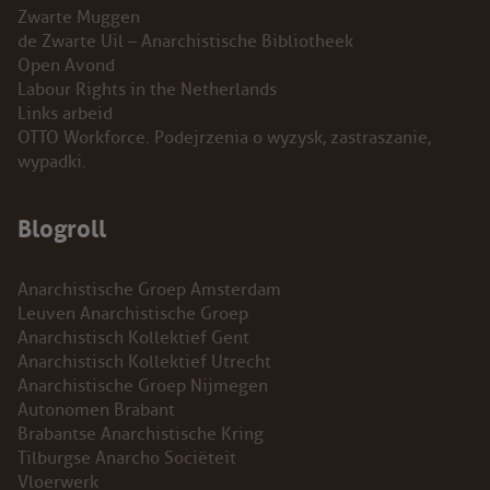
Zwarte Muggen
de Zwarte Uil – Anarchistische Bibliotheek
Open Avond
Labour Rights in the Netherlands
Links arbeid
OTTO Workforce. Podejrzenia o wyzysk, zastraszanie,
wypadki.
Blogroll
Anarchistische Groep Amsterdam
Leuven Anarchistische Groep
Anarchistisch Kollektief Gent
Anarchistisch Kollektief Utrecht
Anarchistische Groep Nijmegen
Autonomen Brabant
Brabantse Anarchistische Kring
Tilburgse Anarcho Sociëteit
Vloerwerk