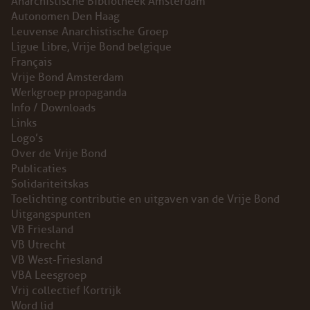
Anarchistische Bibliotheek Amsterdam
Autonomen Den Haag
Leuvense Anarchistische Groep
Ligue Libre, Vrije Bond belgique
Français
Vrije Bond Amsterdam
Werkgroep propaganda
Info / Downloads
Links
Logo’s
Over de Vrije Bond
Publicaties
Solidariteitskas
Toelichting contributie en uitgaven van de Vrije Bond
Uitgangspunten
VB Friesland
VB Utrecht
VB West-Friesland
VBA Leesgroep
Vrij collectief Kortrijk
Word lid