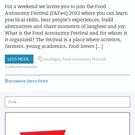
For a weekend we invite you to join the Food
Autonomy Festival (FAF#6) 2022 where you can learn
practical skills, hear people’s experiences, build
alternatives and share moments of laughter and joy.
What is the Food Autonomy Festival and for whom is
it organized? The festival is a place where activists,
farmers, young academics, food-lovers […]
LEES MEER...
ecologie
,
food autonomy festival
,
Lutkemeerpolder
Post
Nieuwere berichten
navigation
Search
for: