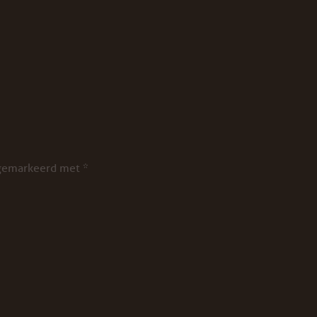
 gemarkeerd met
*