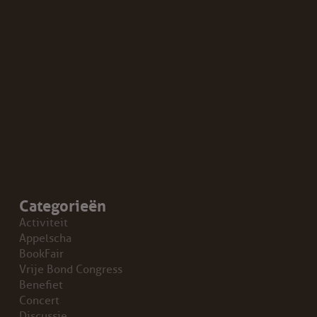
Categorieën
Activiteit
Appelscha
BookFair
Vrije Bond Congress
Benefiet
Concert
Discussie