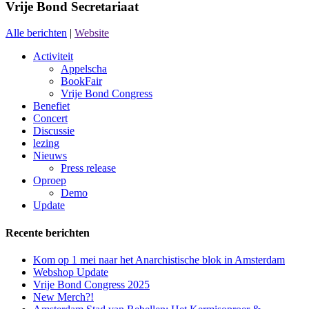
Vrije Bond Secretariaat
Alle berichten
|
Website
Activiteit
Appelscha
BookFair
Vrije Bond Congress
Benefiet
Concert
Discussie
lezing
Nieuws
Press release
Oproep
Demo
Update
Recente berichten
Kom op 1 mei naar het Anarchistische blok in Amsterdam
Webshop Update
Vrije Bond Congress 2025
New Merch?!