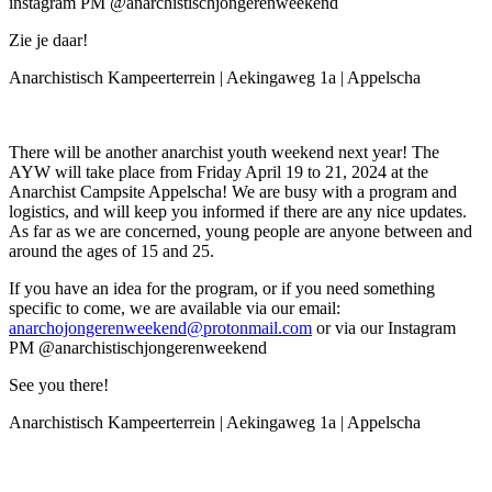
instagram PM @anarchistischjongerenweekend
Zie je daar!
Anarchistisch Kampeerterrein | Aekingaweg 1a | Appelscha
There will be another anarchist youth weekend next year! The
AYW will take place from Friday April 19 to 21, 2024 at the
Anarchist Campsite Appelscha! We are busy with a program and
logistics, and will keep you informed if there are any nice updates.
As far as we are concerned, young people are anyone between and
around the ages of 15 and 25.
If you have an idea for the program, or if you need something
specific to come, we are available via our email:
anarchojongerenweekend@protonmail.com
or via our Instagram
PM @anarchistischjongerenweekend
See you there!
Anarchistisch Kampeerterrein | Aekingaweg 1a | Appelscha