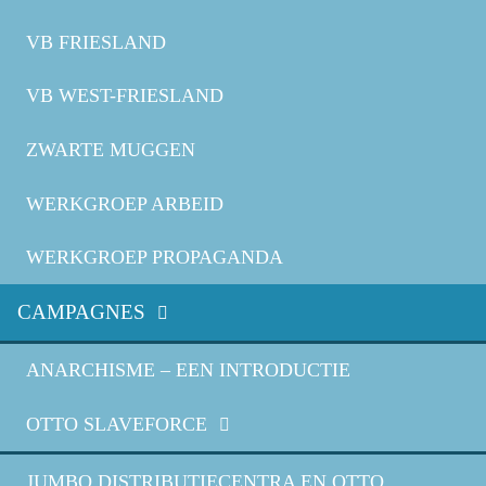
VB FRIESLAND
VB WEST-FRIESLAND
ZWARTE MUGGEN
WERKGROEP ARBEID
WERKGROEP PROPAGANDA
CAMPAGNES
ANARCHISME – EEN INTRODUCTIE
OTTO SLAVEFORCE
JUMBO DISTRIBUTIECENTRA EN OTTO