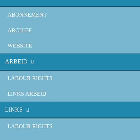
ABONNEMENT
ARCHIEF
WEBSITE
ARBEID
LABOUR RIGHTS
LINKS ARBEID
LINKS
LABOUR RIGHTS