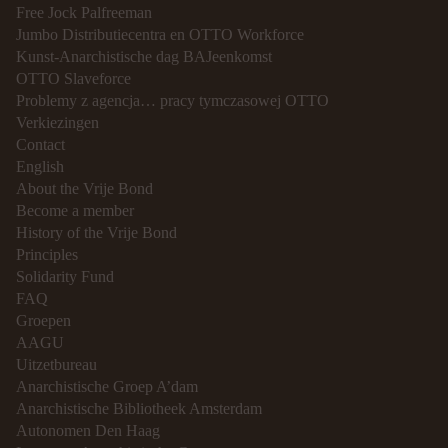
Free Jock Palfreeman
Jumbo Distributiecentra en OTTO Workforce
Kunst-Anarchistische dag BAJeenkomst
OTTO Slaveforce
Problemy z agencja… pracy tymczasowej OTTO
Verkiezingen
Contact
English
About the Vrije Bond
Become a member
History of the Vrije Bond
Principles
Solidarity Fund
FAQ
Groepen
AAGU
Uitzetbureau
Anarchistische Groep A’dam
Anarchistische Bibliotheek Amsterdam
Autonomen Den Haag