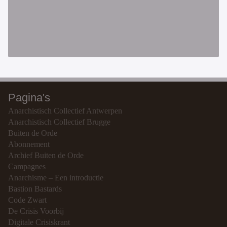
Pagina's
Anarchistisch Collectief Antwerpen
Anarchistisch Collectief Brugge
Buiten de Orde
Abonnement
Archief Buiten de Orde
Campagnes
Anarchisme – Een introductie
Bastion Bastards
Code Zwart
De Crisis Voorbij
Digitale Crisiskrant