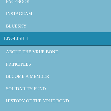
FACEBOOK
INSTAGRAM
BLUESKY
ENGLISH
ABOUT THE VRIJE BOND
PRINCIPLES
BECOME A MEMBER
SOLIDARITY FUND
HISTORY OF THE VRIJE BOND