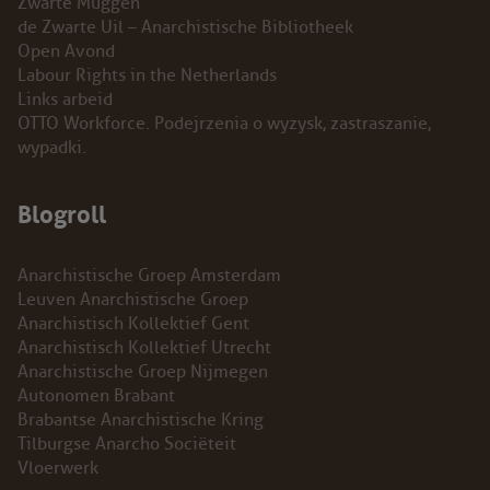
Zwarte Muggen
de Zwarte Uil – Anarchistische Bibliotheek
Open Avond
Labour Rights in the Netherlands
Links arbeid
OTTO Workforce. Podejrzenia o wyzysk, zastraszanie,
wypadki.
Blogroll
Anarchistische Groep Amsterdam
Leuven Anarchistische Groep
Anarchistisch Kollektief Gent
Anarchistisch Kollektief Utrecht
Anarchistische Groep Nijmegen
Autonomen Brabant
Brabantse Anarchistische Kring
Tilburgse Anarcho Sociëteit
Vloerwerk