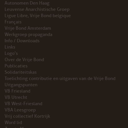
Autonomen Den Haag
Leuvense Anarchistische Groep
Ligue Libre, Vrije Bond belgique
Français
Vrije Bond Amsterdam
Werkgroep propaganda
Info / Downloads
Links
Logo’s
Over de Vrije Bond
Publicaties
Solidariteitskas
Toelichting contributie en uitgaven van de Vrije Bond
Uitgangspunten
VB Friesland
VB Utrecht
VB West-Friesland
VBA Leesgroep
Vrij collectief Kortrijk
Word lid