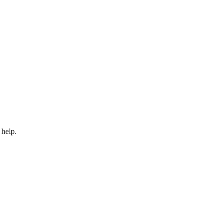
 help.