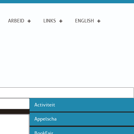
ARBEID
LINKS
ENGLISH
Activiteit
Appelscha
BookFair