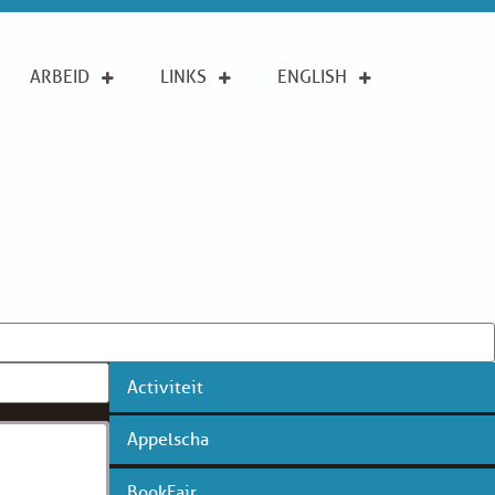
ARBEID
LINKS
ENGLISH
Activiteit
Appelscha
BookFair