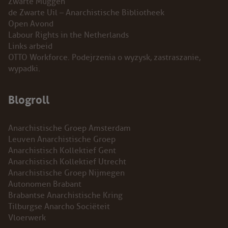
Zwarte Muggen
de Zwarte Uil – Anarchistische Bibliotheek
Open Avond
Labour Rights in the Netherlands
Links arbeid
OTTO Workforce. Podejrzenia o wyzysk, zastraszanie,
wypadki.
Blogroll
Anarchistische Groep Amsterdam
Leuven Anarchistische Groep
Anarchistisch Kollektief Gent
Anarchistisch Kollektief Utrecht
Anarchistische Groep Nijmegen
Autonomen Brabant
Brabantse Anarchistische Kring
Tilburgse Anarcho Sociëteit
Vloerwerk