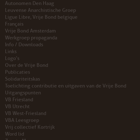
Autonomen Den Haag
Leuvense Anarchistische Groep
Ligue Libre, Vrije Bond belgique
Français
Vrije Bond Amsterdam
Werkgroep propaganda
Info / Downloads
Links
Logo’s
Over de Vrije Bond
Publicaties
Solidariteitskas
Toelichting contributie en uitgaven van de Vrije Bond
Uitgangspunten
VB Friesland
VB Utrecht
VB West-Friesland
VBA Leesgroep
Vrij collectief Kortrijk
Word lid