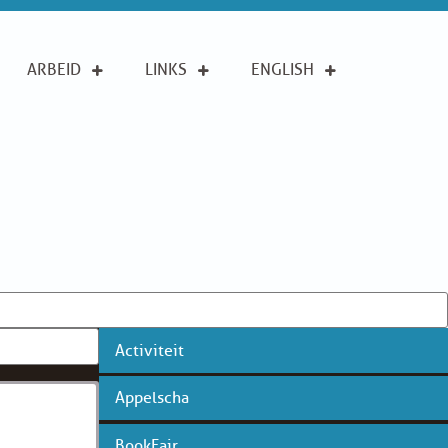
ARBEID
LINKS
ENGLISH
Activiteit
Appelscha
BookFair