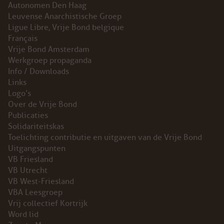
Autonomen Den Haag
Leuvense Anarchistische Groep
Ligue Libre, Vrije Bond belgique
Français
Vrije Bond Amsterdam
Werkgroep propaganda
Info / Downloads
Links
Logo’s
Over de Vrije Bond
Publicaties
Solidariteitskas
Toelichting contributie en uitgaven van de Vrije Bond
Uitgangspunten
VB Friesland
VB Utrecht
VB West-Friesland
VBA Leesgroep
Vrij collectief Kortrijk
Word lid