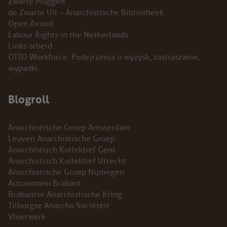
Zwarte Muggen
de Zwarte Uil – Anarchistische Bibliotheek
Open Avond
Labour Rights in the Netherlands
Links arbeid
OTTO Workforce. Podejrzenia o wyzysk, zastraszanie,
wypadki.
Blogroll
Anarchistische Groep Amsterdam
Leuven Anarchistische Groep
Anarchistisch Kollektief Gent
Anarchistisch Kollektief Utrecht
Anarchistische Groep Nijmegen
Autonomen Brabant
Brabantse Anarchistische Kring
Tilburgse Anarcho Sociëteit
Vloerwerk