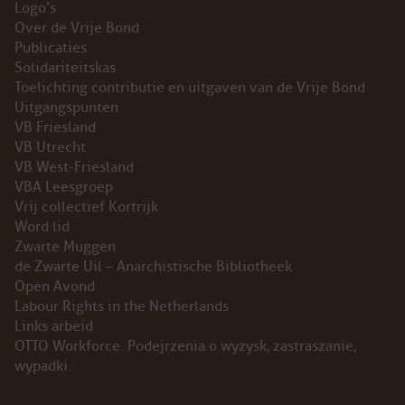
Logo’s
Over de Vrije Bond
Publicaties
Solidariteitskas
Toelichting contributie en uitgaven van de Vrije Bond
Uitgangspunten
VB Friesland
VB Utrecht
VB West-Friesland
VBA Leesgroep
Vrij collectief Kortrijk
Word lid
Zwarte Muggen
de Zwarte Uil – Anarchistische Bibliotheek
Open Avond
Labour Rights in the Netherlands
Links arbeid
OTTO Workforce. Podejrzenia o wyzysk, zastraszanie,
wypadki.