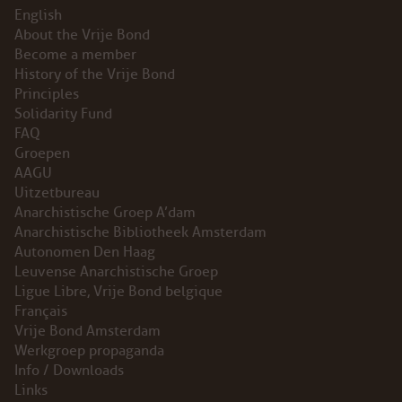
English
About the Vrije Bond
Become a member
History of the Vrije Bond
Principles
Solidarity Fund
FAQ
Groepen
AAGU
Uitzetbureau
Anarchistische Groep A’dam
Anarchistische Bibliotheek Amsterdam
Autonomen Den Haag
Leuvense Anarchistische Groep
Ligue Libre, Vrije Bond belgique
Français
Vrije Bond Amsterdam
Werkgroep propaganda
Info / Downloads
Links